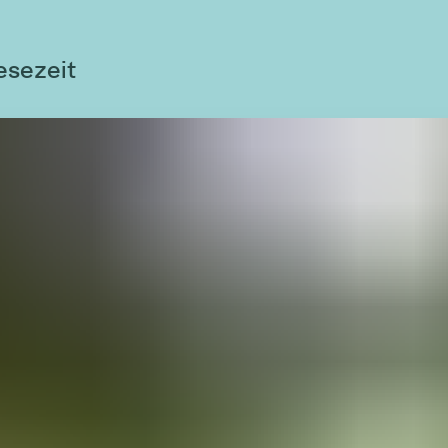
esezeit