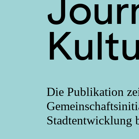
Journ
Kult
Die Publikation ze
Gemeinschaftsinit
Stadtentwicklung 