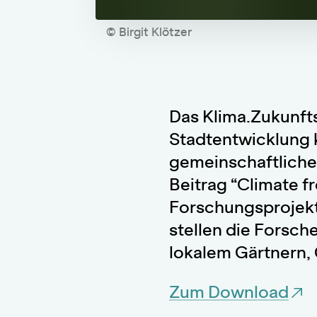
© Birgit Klötzer
Das Klima.Zukunft
Stadtentwicklung 
gemeinschaftliche
Beitrag “Climate f
Forschungsprojekt 
stellen die Forsc
lokalem Gärtnern,
Zum Download