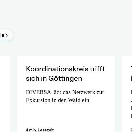
le
Koordinationskreis trifft
sich in Göttingen
DIVERSA lädt das Netzwerk zur
Exkursion in den Wald ein
4 min. Lesezeit