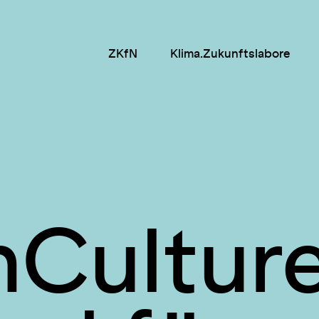
ZKfN
Klima.Zukunftslabore
Culture