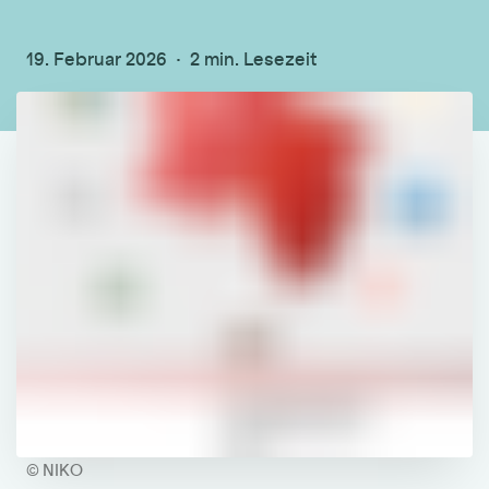
19. Februar 2026
2 min. Lesezeit
© NIKO