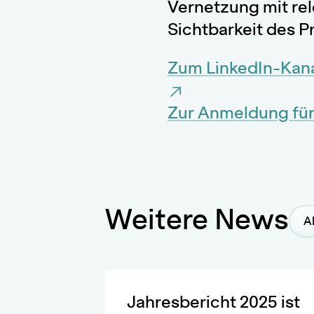
Vernetzung mit re
Sichtbarkeit des P
Zum LinkedIn-Ka
Zur Anmeldung für
Weitere News
Al
Jahresbericht 2025 ist