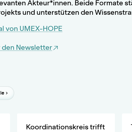
levanten Akteur*innen. Beide Formate st
rojekts und unterstützen den Wissenstrans
nal von UMEX-HOPE
 den Newsletter
le
Koordinationskreis trifft