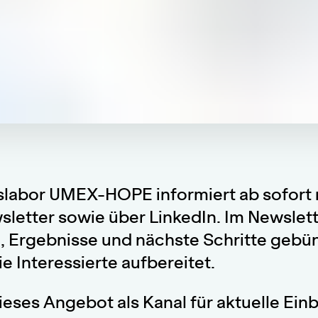
slabor UMEX-HOPE informiert ab sofort
sletter sowie über LinkedIn. Im Newslet
e, Ergebnisse und nächste Schritte gebün
e Interessierte aufbereitet.
ieses Angebot als Kanal für aktuelle Einb