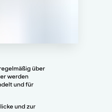
 regelmäßig über
ter werden
delt und für
licke und zur