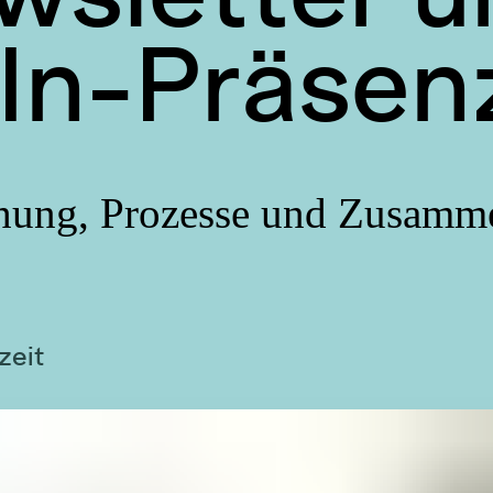
In-Präsen
chung, Prozesse und Zusamm
zeit