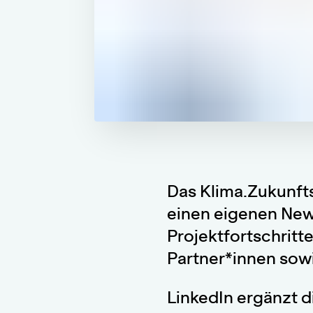
Das Klima.Zukunft
einen eigenen New
Projektfortschritt
Partner*innen sowi
LinkedIn ergänzt d