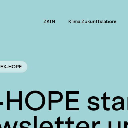
ZKfN
Klima.Zukunftslabore
UMEX-HOPE
HOPE star
wsletter 