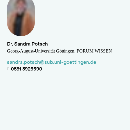
Dr. Sandra Potsch
Georg-August-Universität Göttingen, FORUM WISSEN
sandra.potsch@sub.uni-goettingen.de
0551 3926690
T