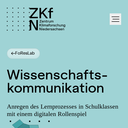
labe
FoResLab
Wissenschafts­
kommunikation
Anregen des Lernprozesses in Schulklassen
mit einem digitalen Rollenspiel