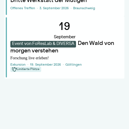
Dritte Werkstatt der Mutigen
Offenes Treffen · 3. September 2026 · Braunschweig
.
19
September
Den Wald von
Event von FoResLab & DIVERSA
morgen verstehen
Forschung live erleben!
Exkursion · 19. September 2026 · Göttingen
Limitierte Plätze