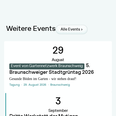
Weitere Events
Alle Events
.
29
August
5.
Event von Gartennetzwerk Braunschweig
Braunschweiger Stadtgrüntag 2026
Gesunde Böden im Garten - wir stehen drauf!
Tagung · 29. August 2026 · Braunschweig
.
3
September