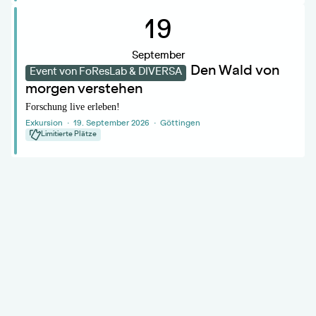
.
19
September
Den Wald von
Event von FoResLab & DIVERSA
morgen verstehen
Forschung live erleben!
Exkursion · 19. September 2026 · Göttingen
Limitierte Plätze