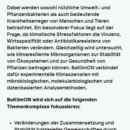
Dabei werden sowohl nützliche Umwelt- und
Pflanzenbakterien als auch bedeutende
Krankheitserreger von Menschen und Tieren
betrachtet. Ein besonderer Fokus liegt auf der
Frage, ob klimatische Stressfaktoren die Virulenz,
Wirtsspezifität oder Antibiotikaresistenz von
Bakterien verändern. Gleichzeitig wird untersucht,
wie klimaresiliente Mikroorganismen zur Stabilität
von Ökosystemen und zur Gesundheit von
Pflanzen beitragen können. BaKlimON verbindet
dafür experimentelle Klimaszenarien mit
mikrobiologischen, molekularbiologischen und
datenbasierten Analysemethoden.
BaKlimON wird sich auf die folgenden
Themenkomplexe fokussieren:
Veränderungen der Zusammensetzung und
Stabilität bakterieller Gemeinschaften durch