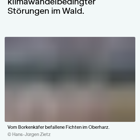
klimawandelbedingter
Störungen im Wald.
Vom Borkenkäfer befallene Fichten im Oberharz.
© Hans-Jürgen Zietz