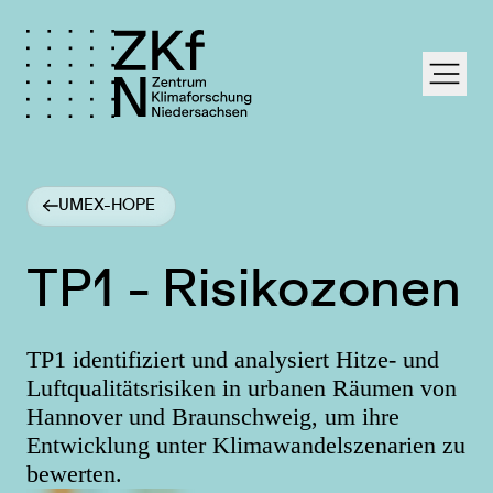
labe
UMEX-HOPE
TP1 - Risikozonen
TP1 identifiziert und analysiert Hitze- und
Luftqualitätsrisiken in urbanen Räumen von
Hannover und Braunschweig, um ihre
Entwicklung unter Klimawandelszenarien zu
bewerten.