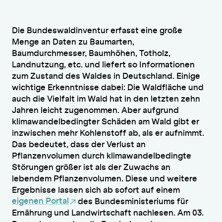
Die Bundeswaldinventur erfasst eine große
Menge an Daten zu Baumarten,
Baumdurchmesser, Baumhöhen, Totholz,
Landnutzung, etc. und liefert so Informationen
zum Zustand des Waldes in Deutschland. Einige
wichtige Erkenntnisse dabei: Die Waldfläche und
auch die Vielfalt im Wald hat in den letzten zehn
Jahren leicht zugenommen. Aber aufgrund
klimawandelbedingter Schäden am Wald gibt er
inzwischen mehr Kohlenstoff ab, als er aufnimmt.
Das bedeutet, dass der Verlust an
Pflanzenvolumen durch klimawandelbedingte
Störungen größer ist als der Zuwachs an
lebendem Pflanzenvolumen. Diese und weitere
Ergebnisse lassen sich ab sofort auf einem
eigenen Portal
des Bundesministeriums für
Ernährung und Landwirtschaft nachlesen. Am 03.